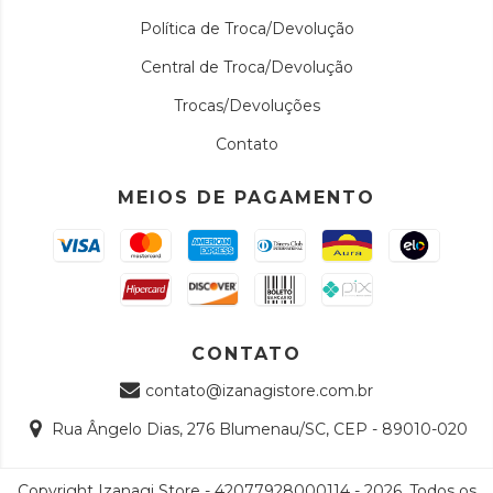
Política de Troca/Devolução
Central de Troca/Devolução
Trocas/Devoluções
Contato
MEIOS DE PAGAMENTO
CONTATO
contato@izanagistore.com.br
Rua Ângelo Dias, 276 Blumenau/SC, CEP - 89010-020
Copyright Izanagi Store - 42077928000114 - 2026. Todos os