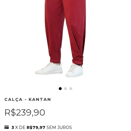
CALÇA - KANTAN
R$239,90
3
X DE
R$79,97
SEM JUROS