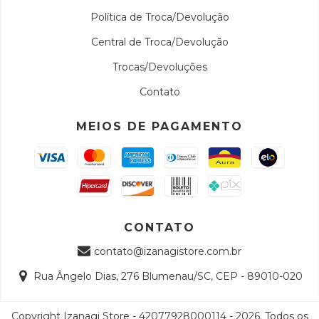
Política de Troca/Devolução
Central de Troca/Devolução
Trocas/Devoluções
Contato
MEIOS DE PAGAMENTO
CONTATO
contato@izanagistore.com.br
Rua Ângelo Dias, 276 Blumenau/SC, CEP - 89010-020
Copyright Izanagi Store - 42077928000114 - 2026. Todos os