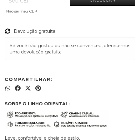
CALCULAR
ALTERAR CEP
Entregas para o CEP:
Não sei meu CEP
Devolução gratuita
Se você não gostou ou não se convenceu, oferecemos
uma devolução gratuíta.
COMPARTILHAR:
SOBRE O LINHO ORIENTAL:
Leve, confortável e cheia de estilo.