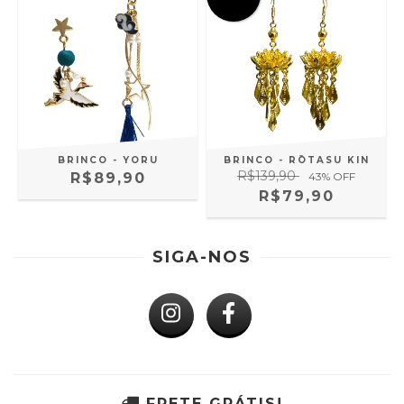
BRINCO - YORU
BRINCO - RŌTASU KIN
R$139,90
R$89,90
43
% OFF
R$79,90
SIGA-NOS
FRETE GRÁTIS!