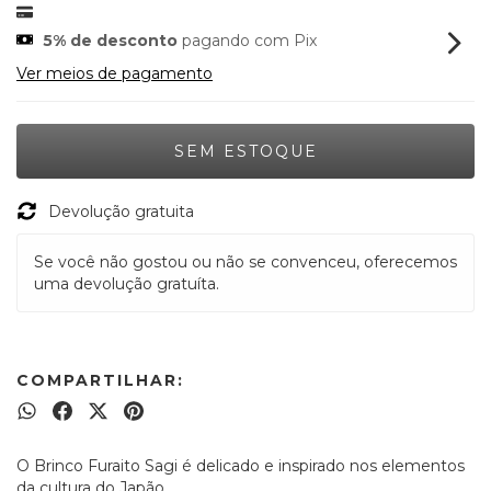
5% de desconto
pagando com Pix
Ver meios de pagamento
Devolução gratuita
Se você não gostou ou não se convenceu, oferecemos
uma devolução gratuíta.
COMPARTILHAR:
O Brinco Furaito Sagi é delicado e inspirado nos elementos
da cultura do Japão.