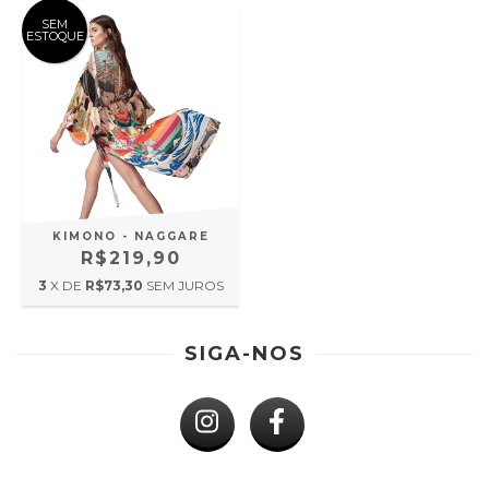
SEM
ESTOQUE
KIMONO - NAGGARE
R$219,90
3
X DE
R$73,30
SEM JUROS
SIGA-NOS